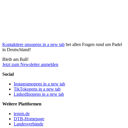
Kontaktiere uns
opens in a new tab
bei allen Fragen rund um Padel
in Deutschland!
Bleib am Ball!
Jetzt zum Newsletter anmelden
Social
Instagram
opens in a new tab
TikTok
opens in a new tab
LinkedIn
opens in a new tab
Weitere Plattformen
tennis.de
DTB-Homepage
Landesverbände