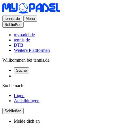
tennis.de
Menu
Schließen
mypadel.de
tennis.de
DTB
Weitere Plattformen
Willkommen bei tennis.de
Suche
Suche nach:
Ligen
Ausbildungen
Schließen
Melde dich an