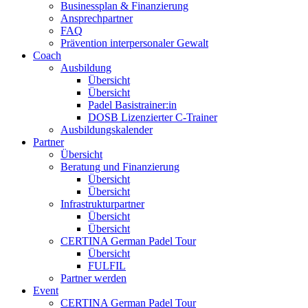
Businessplan & Finanzierung
Ansprechpartner
FAQ
Prävention interpersonaler Gewalt
Coach
Ausbildung
Übersicht
Übersicht
Padel Basistrainer:in
DOSB Lizenzierter C-Trainer
Ausbildungskalender
Partner
Übersicht
Beratung und Finanzierung
Übersicht
Übersicht
Infrastrukturpartner
Übersicht
Übersicht
CERTINA German Padel Tour
Übersicht
FULFIL
Partner werden
Event
CERTINA German Padel Tour