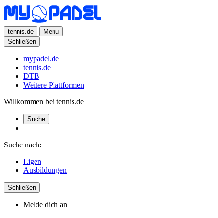
tennis.de
Menu
Schließen
mypadel.de
tennis.de
DTB
Weitere Plattformen
Willkommen bei tennis.de
Suche
Suche nach:
Ligen
Ausbildungen
Schließen
Melde dich an