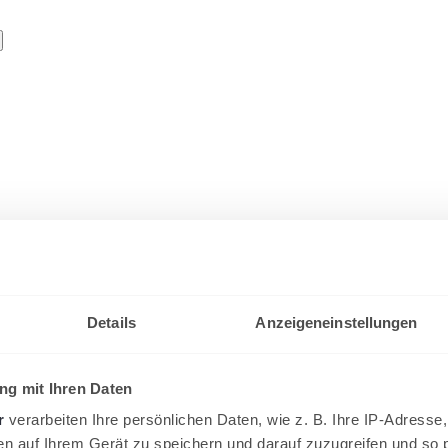
Details
Anzeigeneinstellungen
g mit Ihren Daten
r
verarbeiten Ihre persönlichen Daten, wie z. B. Ihre IP-Adresse,
en auf Ihrem Gerät zu speichern und darauf zuzugreifen und so 