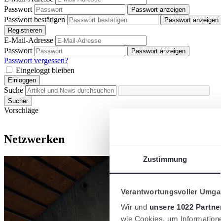
Passwort
Passwort anzeigen
Passwort bestätigen
Passwort anzeigen
Registrieren
E-Mail-Adresse
Passwort
Passwort anzeigen
Passwort vergessen?
Eingeloggt bleiben
Einloggen
Suche
Sucher
Vorschläge
Netzwerken
Zustimmung
Verantwortungsvoller Umgan
Wir und
unsere 1022 Partne
wie Cookies, um Information