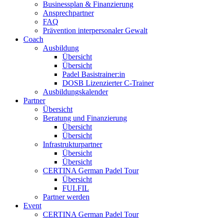
Businessplan & Finanzierung
Ansprechpartner
FAQ
Prävention interpersonaler Gewalt
Coach
Ausbildung
Übersicht
Übersicht
Padel Basistrainer:in
DOSB Lizenzierter C-Trainer
Ausbildungskalender
Partner
Übersicht
Beratung und Finanzierung
Übersicht
Übersicht
Infrastrukturpartner
Übersicht
Übersicht
CERTINA German Padel Tour
Übersicht
FULFIL
Partner werden
Event
CERTINA German Padel Tour