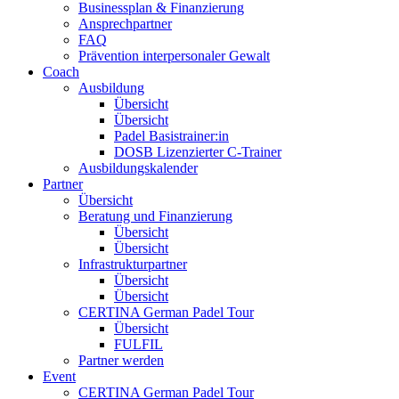
Businessplan & Finanzierung
Ansprechpartner
FAQ
Prävention interpersonaler Gewalt
Coach
Ausbildung
Übersicht
Übersicht
Padel Basistrainer:in
DOSB Lizenzierter C-Trainer
Ausbildungskalender
Partner
Übersicht
Beratung und Finanzierung
Übersicht
Übersicht
Infrastrukturpartner
Übersicht
Übersicht
CERTINA German Padel Tour
Übersicht
FULFIL
Partner werden
Event
CERTINA German Padel Tour