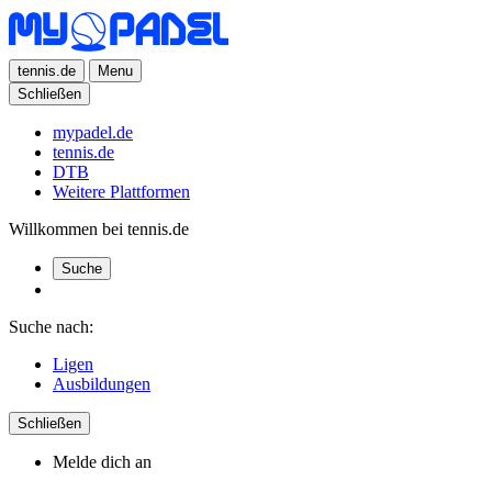
tennis.de
Menu
Schließen
mypadel.de
tennis.de
DTB
Weitere Plattformen
Willkommen bei tennis.de
Suche
Suche nach:
Ligen
Ausbildungen
Schließen
Melde dich an