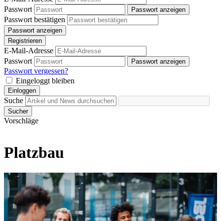
Passwort
Passwort anzeigen
Passwort bestätigen
Passwort anzeigen
Registrieren
E-Mail-Adresse
Passwort
Passwort anzeigen
Passwort vergessen?
Eingeloggt bleiben
Einloggen
Suche
Sucher
Vorschläge
Platzbau