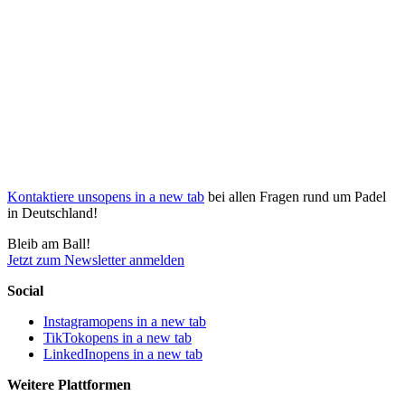
Kontaktiere uns
opens in a new tab
bei allen Fragen rund um Padel
in Deutschland!
Bleib am Ball!
Jetzt zum Newsletter anmelden
Social
Instagram
opens in a new tab
TikTok
opens in a new tab
LinkedIn
opens in a new tab
Weitere Plattformen