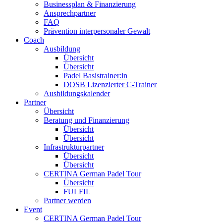
Businessplan & Finanzierung
Ansprechpartner
FAQ
Prävention interpersonaler Gewalt
Coach
Ausbildung
Übersicht
Übersicht
Padel Basistrainer:in
DOSB Lizenzierter C-Trainer
Ausbildungskalender
Partner
Übersicht
Beratung und Finanzierung
Übersicht
Übersicht
Infrastrukturpartner
Übersicht
Übersicht
CERTINA German Padel Tour
Übersicht
FULFIL
Partner werden
Event
CERTINA German Padel Tour