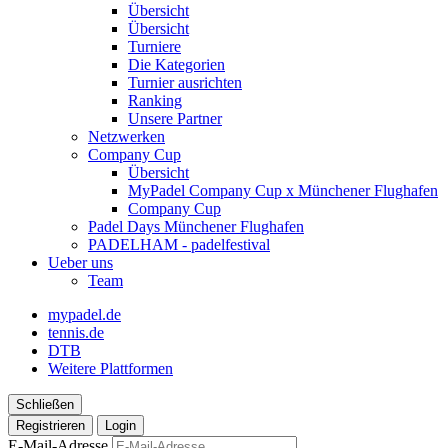
Übersicht
Übersicht
Turniere
Die Kategorien
Turnier ausrichten
Ranking
Unsere Partner
Netzwerken
Company Cup
Übersicht
MyPadel Company Cup x Münchener Flughafen
Company Cup
Padel Days Münchener Flughafen
PADELHAM - padelfestival
Ueber uns
Team
mypadel.de
tennis.de
DTB
Weitere Plattformen
Schließen
Registrieren
Login
E-Mail-Adresse