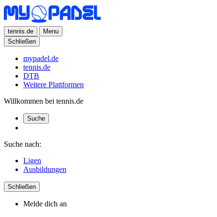
tennis.de
Menu
Schließen
mypadel.de
tennis.de
DTB
Weitere Plattformen
Willkommen bei tennis.de
Suche
Suche nach:
Ligen
Ausbildungen
Schließen
Melde dich an