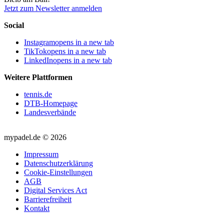
Jetzt zum Newsletter anmelden
Social
Instagram
opens in a new tab
TikTok
opens in a new tab
LinkedIn
opens in a new tab
Weitere Plattformen
tennis.de
DTB-Homepage
Landesverbände
mypadel.de © 2026
Impressum
Datenschutzerklärung
Cookie-Einstellungen
AGB
Digital Services Act
Barrierefreiheit
Kontakt