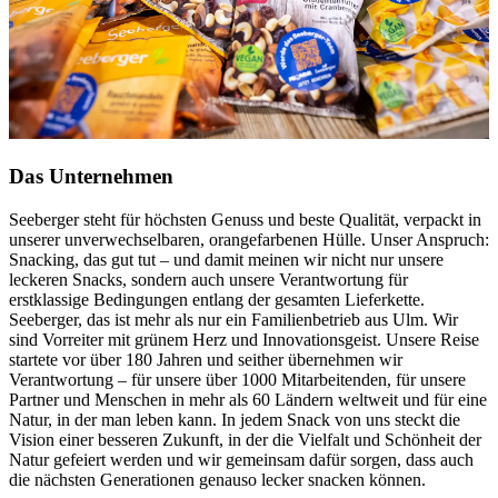
Das Unternehmen
Seeberger steht für höchsten Genuss und beste Qualität, verpackt in
unserer unverwechselbaren, orangefarbenen Hülle. Unser Anspruch:
Snacking, das gut tut – und damit meinen wir nicht nur unsere
leckeren Snacks, sondern auch unsere Verantwortung für
erstklassige Bedingungen entlang der gesamten Lieferkette.
Seeberger, das ist mehr als nur ein Familienbetrieb aus Ulm. Wir
sind Vorreiter mit grünem Herz und Innovationsgeist. Unsere Reise
startete vor über 180 Jahren und seither übernehmen wir
Verantwortung – für unsere über 1000 Mitarbeitenden, für unsere
Partner und Menschen in mehr als 60 Ländern weltweit und für eine
Natur, in der man leben kann. In jedem Snack von uns steckt die
Vision einer besseren Zukunft, in der die Vielfalt und Schönheit der
Natur gefeiert werden und wir gemeinsam dafür sorgen, dass auch
die nächsten Generationen genauso lecker snacken können.