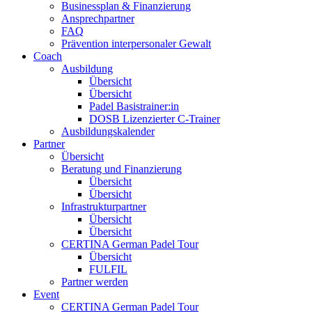
Businessplan & Finanzierung
Ansprechpartner
FAQ
Prävention interpersonaler Gewalt
Coach
Ausbildung
Übersicht
Übersicht
Padel Basistrainer:in
DOSB Lizenzierter C-Trainer
Ausbildungskalender
Partner
Übersicht
Beratung und Finanzierung
Übersicht
Übersicht
Infrastrukturpartner
Übersicht
Übersicht
CERTINA German Padel Tour
Übersicht
FULFIL
Partner werden
Event
CERTINA German Padel Tour