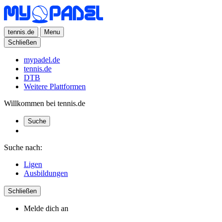
tennis.de
Menu
Schließen
mypadel.de
tennis.de
DTB
Weitere Plattformen
Willkommen bei tennis.de
Suche
Suche nach:
Ligen
Ausbildungen
Schließen
Melde dich an